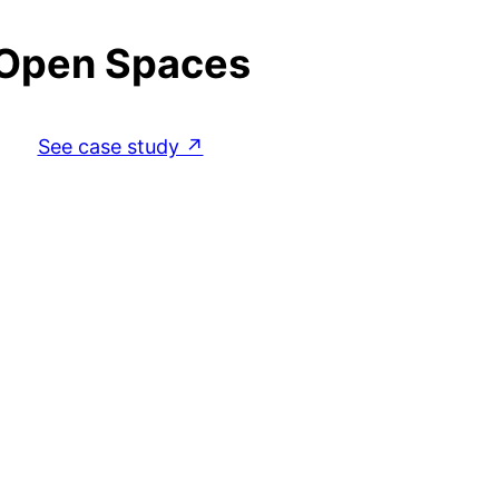
Open Spaces
See case study ↗