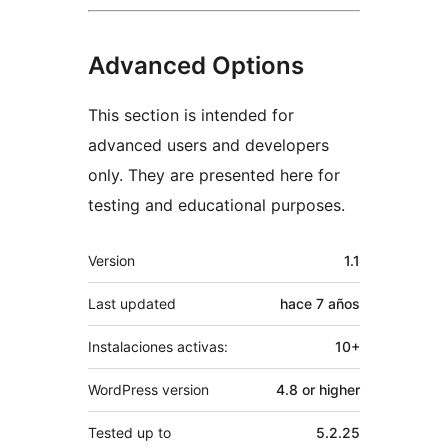
Advanced Options
This section is intended for
advanced users and developers
only. They are presented here for
testing and educational purposes.
Meta
Version
1.1
Last updated
hace
7 años
Instalaciones activas:
10+
WordPress version
4.8 or higher
Tested up to
5.2.25