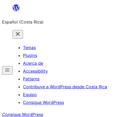
Saltar
al
Español (Costa Rica)
contenido
Temas
Plugins
Acerca de
Accessibility
Patterns
Contribuye a WordPress desde Costa Rica
Equipo
Consigue WordPress
Consigue WordPress