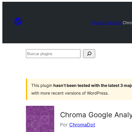
Plugin Directory
Chro
Buscar
plugins
This plugin
hasn’t been tested with the latest 3 ma
with more recent versions of WordPress.
Chroma Google Analy
Por
ChromaDot