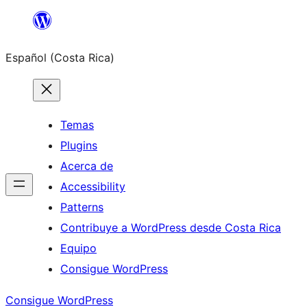
Saltar
al
Español (Costa Rica)
contenido
Temas
Plugins
Acerca de
Accessibility
Patterns
Contribuye a WordPress desde Costa Rica
Equipo
Consigue WordPress
Consigue WordPress