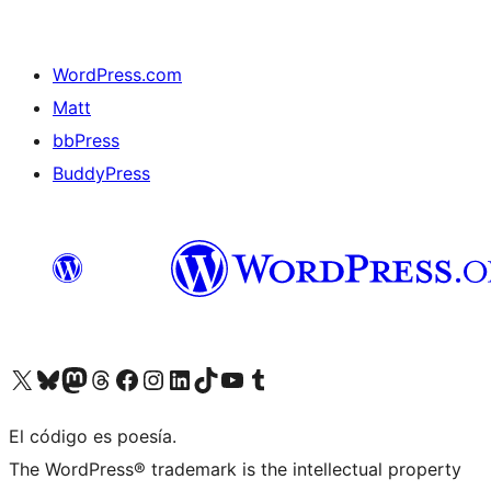
WordPress.com
Matt
bbPress
BuddyPress
Visit our X (formerly Twitter) account
Visit our Bluesky account
Visita nuestra cuenta de Twitter
Visit our Threads account
Visita nuestra página de Facebook
Visite nuestra cuenta de Instagram
Visit our LinkedIn account
Visit our TikTok account
Visit our YouTube channel
Visit our Tumblr account
El código es poesía.
The WordPress® trademark is the intellectual property