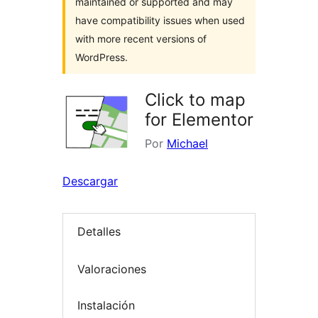
maintained or supported and may
have compatibility issues when used
with more recent versions of
WordPress.
Click to map
for Elementor
Por
Michael
Descargar
Detalles
Valoraciones
Instalación