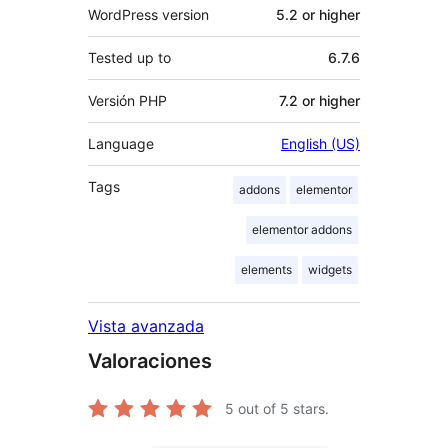
WordPress version
5.2 or higher
Tested up to
6.7.6
Versión PHP
7.2 or higher
Language
English (US)
Tags
addons
elementor
elementor addons
elements
widgets
Vista avanzada
Valoraciones
5
out of 5 stars.