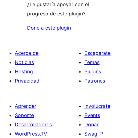
¿Le gustaría apoyar con el
progreso de este plugin?
Done a este plugin
Acerca de
Escaparate
Noticias
Temas
Hosting
Plugins
Privacidad
Patrones
Aprender
Involúcrate
Soporte
Events
Desarrolladores
Donar
WordPress.TV
Swag
↗