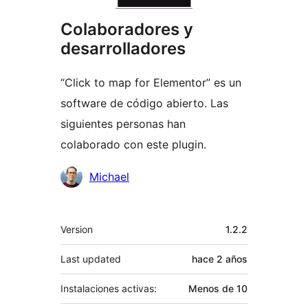
Colaboradores y
desarrolladores
“Click to map for Elementor” es un
software de código abierto. Las
siguientes personas han
colaborado con este plugin.
Colaboradores
Michael
Meta
Version
1.2.2
Last updated
hace
2 años
Instalaciones activas:
Menos de 10