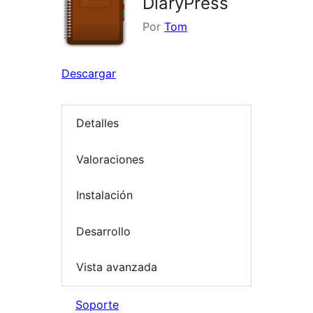
DiaryPress
Por
Tom
Descargar
Detalles
Valoraciones
Instalación
Desarrollo
Vista avanzada
Soporte