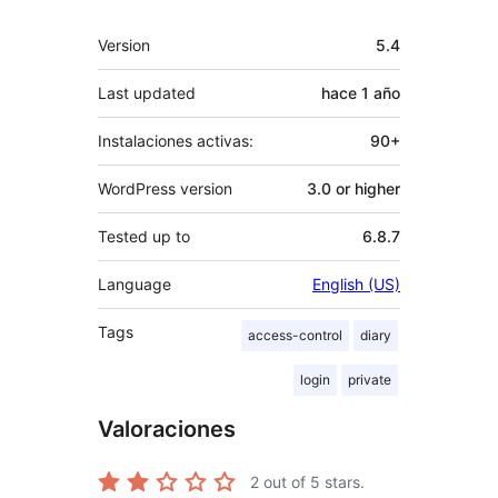
Meta
Version
5.4
Last updated
hace
1 año
Instalaciones activas:
90+
WordPress version
3.0 or higher
Tested up to
6.8.7
Language
English (US)
Tags
access-control
diary
login
private
Valoraciones
2
out of 5 stars.