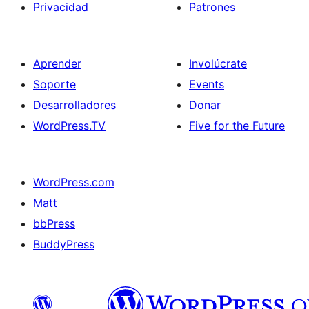
Privacidad
Patrones
Aprender
Involúcrate
Soporte
Events
Desarrolladores
Donar
WordPress.TV
Five for the Future
WordPress.com
Matt
bbPress
BuddyPress