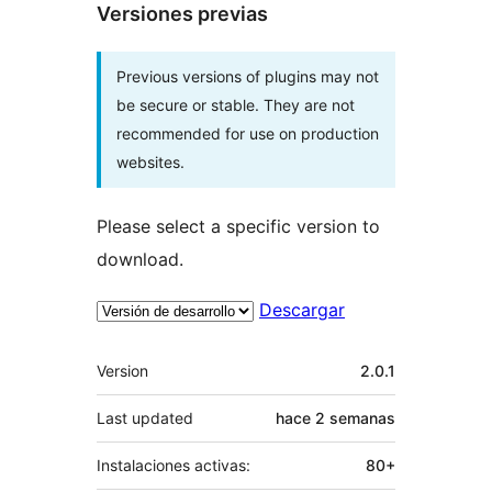
Versiones previas
Previous versions of plugins may not
be secure or stable. They are not
recommended for use on production
websites.
Please select a specific version to
download.
Descargar
Meta
Version
2.0.1
Last updated
hace
2 semanas
Instalaciones activas:
80+