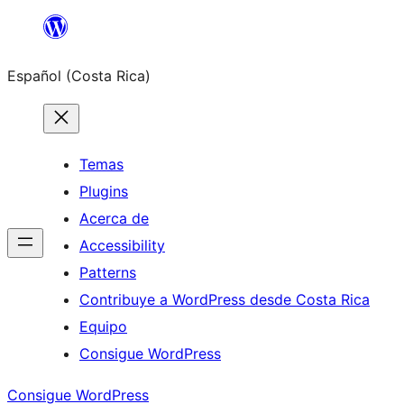
Saltar
al
Español (Costa Rica)
contenido
Temas
Plugins
Acerca de
Accessibility
Patterns
Contribuye a WordPress desde Costa Rica
Equipo
Consigue WordPress
Consigue WordPress