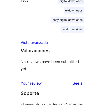
Tags
digital downloads
e-downloads
easy digital downloads
edd
services
Vista avanzada
Valoraciones
No reviews have been submitted
yet.
reviews
Your review
See all
Soporte
¿Tienes algo que decir? ¿Necesitas