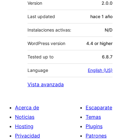
Meta
Version
2.0.0
Last updated
hace
1 año
Instalaciones activas:
N/D
WordPress version
4.4 or higher
Tested up to
6.8.7
Language
English (US)
Vista avanzada
Acerca de
Escaparate
Noticias
Temas
Hosting
Plugins
Privacidad
Patrones