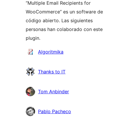
“Multiple Email Recipients for
WooCommerce” es un software de
código abierto. Las siguientes
personas han colaborado con este
plugin.
Colaboradores
Algoritmika
Thanks to IT
Tom Anbinder
Pablo Pacheco