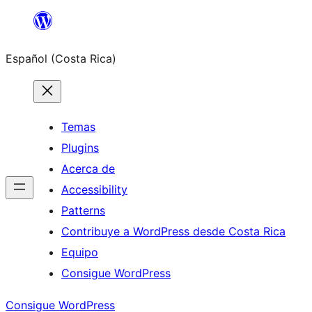
Saltar
al
Español (Costa Rica)
contenido
Temas
Plugins
Acerca de
Accessibility
Patterns
Contribuye a WordPress desde Costa Rica
Equipo
Consigue WordPress
Consigue WordPress