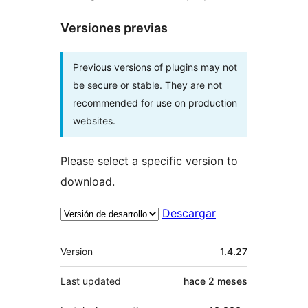
Versiones previas
Previous versions of plugins may not
be secure or stable. They are not
recommended for use on production
websites.
Please select a specific version to
download.
Descargar
Meta
Version
1.4.27
Last updated
hace
2 meses