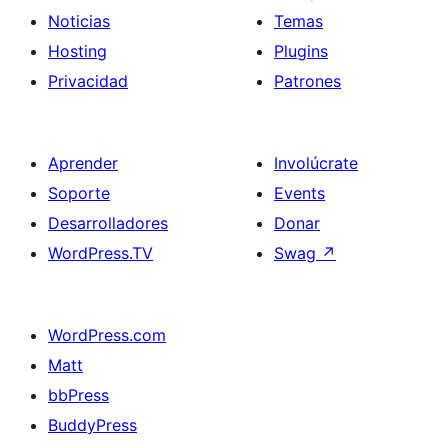
Noticias
Temas
Hosting
Plugins
Privacidad
Patrones
Aprender
Involúcrate
Soporte
Events
Desarrolladores
Donar
WordPress.TV
Swag
↗
WordPress.com
Matt
bbPress
BuddyPress