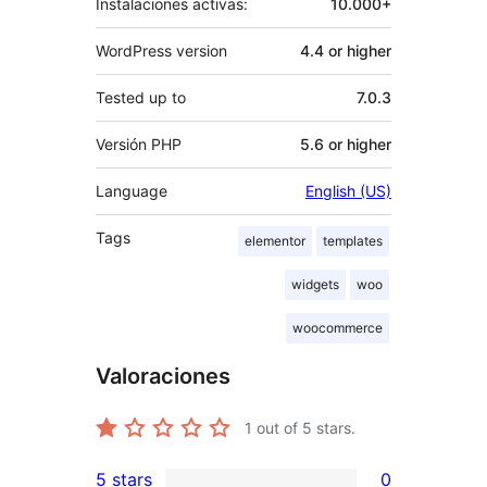
Instalaciones activas:
10.000+
WordPress version
4.4 or higher
Tested up to
7.0.3
Versión PHP
5.6 or higher
Language
English (US)
Tags
elementor
templates
widgets
woo
woocommerce
Valoraciones
1
out of 5 stars.
5 stars
0