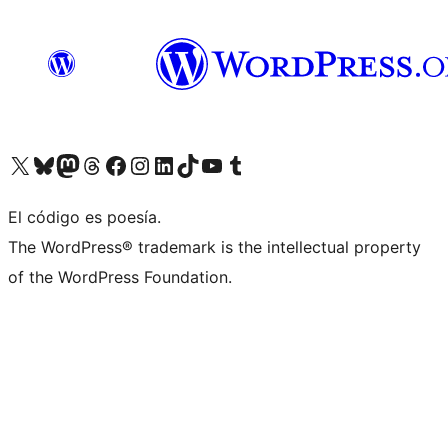
Visit our X (formerly Twitter) account
Visit our Bluesky account
Visita nuestra cuenta de Twitter
Visit our Threads account
Visita nuestra página de Facebook
Visite nuestra cuenta de Instagram
Visit our LinkedIn account
Visit our TikTok account
Visit our YouTube channel
Visit our Tumblr account
El código es poesía.
The WordPress® trademark is the intellectual property
of the WordPress Foundation.