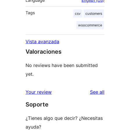
Language
English (US)
Tags
csv
customers
woocommerce
Vista avanzada
Valoraciones
No reviews have been submitted
yet.
reviews
Your review
See all
Soporte
¿Tienes algo que decir? ¿Necesitas
ayuda?