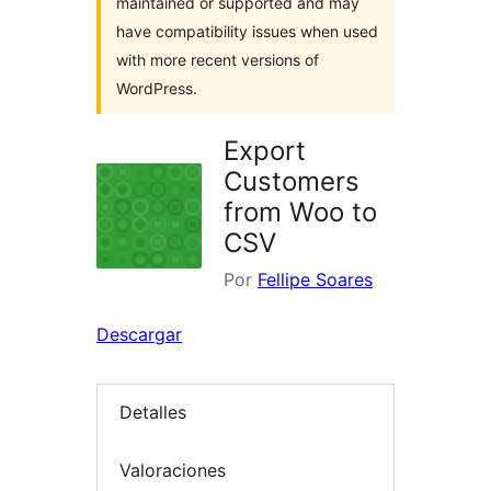
maintained or supported and may
have compatibility issues when used
with more recent versions of
WordPress.
Export
Customers
from Woo to
CSV
Por
Fellipe Soares
Descargar
Detalles
Valoraciones