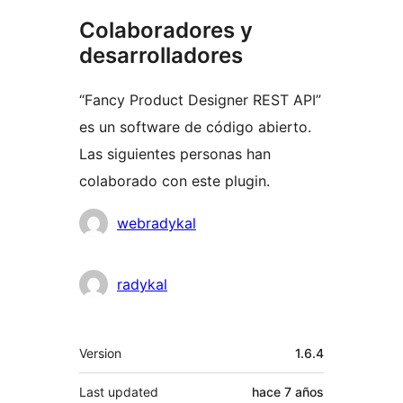
Colaboradores y
desarrolladores
“Fancy Product Designer REST API”
es un software de código abierto.
Las siguientes personas han
colaborado con este plugin.
Colaboradores
webradykal
radykal
Meta
Version
1.6.4
Last updated
hace
7 años