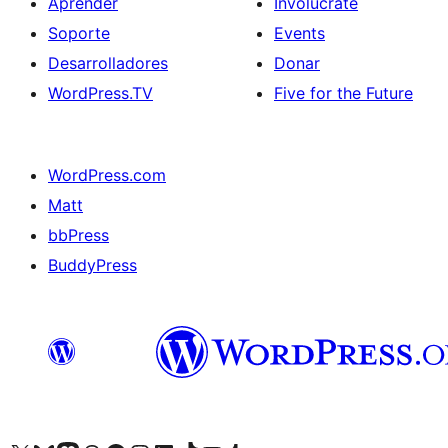
Aprender
Involúcrate
Soporte
Events
Desarrolladores
Donar
WordPress.TV
Five for the Future
WordPress.com
Matt
bbPress
BuddyPress