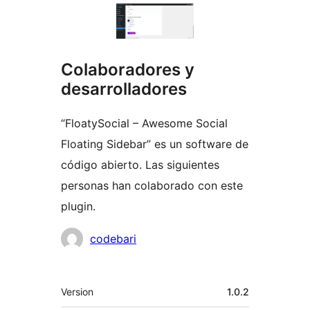
Colaboradores y
desarrolladores
“FloatySocial – Awesome Social
Floating Sidebar” es un software de
código abierto. Las siguientes
personas han colaborado con este
plugin.
Colaboradores
codebari
Meta
Version
1.0.2