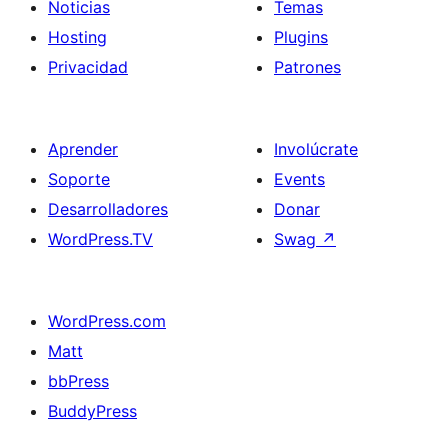
Noticias
Temas
Hosting
Plugins
Privacidad
Patrones
Aprender
Involúcrate
Soporte
Events
Desarrolladores
Donar
WordPress.TV
Swag
↗
WordPress.com
Matt
bbPress
BuddyPress