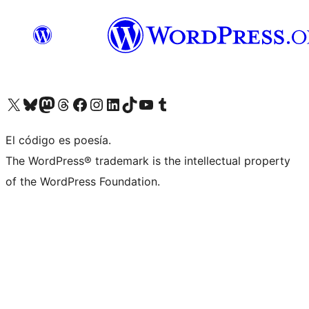
Visit our X (formerly Twitter) account
Visit our Bluesky account
Visita nuestra cuenta de Twitter
Visit our Threads account
Visita nuestra página de Facebook
Visite nuestra cuenta de Instagram
Visit our LinkedIn account
Visit our TikTok account
Visit our YouTube channel
Visit our Tumblr account
El código es poesía.
The WordPress® trademark is the intellectual property
of the WordPress Foundation.