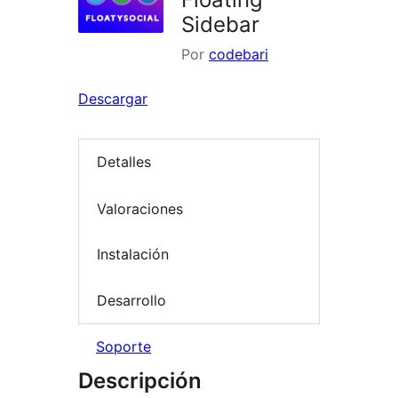
Sidebar
Por
codebari
Descargar
Detalles
Valoraciones
Instalación
Desarrollo
Soporte
Descripción