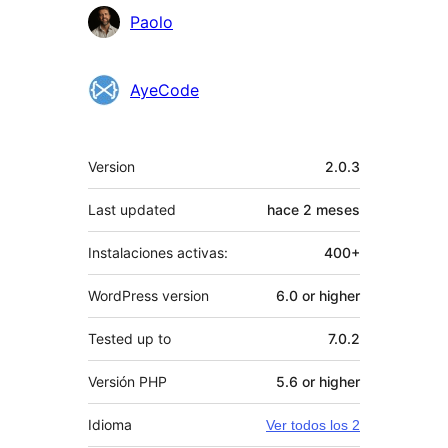
Paolo
AyeCode
Meta
Version
2.0.3
Last updated
hace
2 meses
Instalaciones activas:
400+
WordPress version
6.0 or higher
Tested up to
7.0.2
Versión PHP
5.6 or higher
Idioma
Ver todos los 2