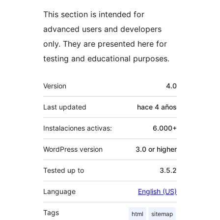
This section is intended for
advanced users and developers
only. They are presented here for
testing and educational purposes.
Meta
Version
4.0
Last updated
hace
4 años
Instalaciones activas:
6.000+
WordPress version
3.0 or higher
Tested up to
3.5.2
Language
English (US)
Tags
html
sitemap