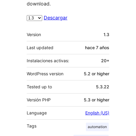
download.
Descargar
Meta
Version
1.3
Last updated
hace
7 años
Instalaciones activas:
20+
WordPress version
5.2 or higher
Tested up to
5.3.22
Versión PHP
5.3 or higher
Language
English (US)
Tags
automation