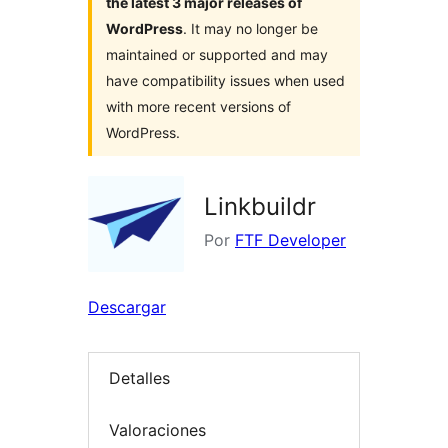
the latest 3 major releases of
WordPress
. It may no longer be
maintained or supported and may
have compatibility issues when used
with more recent versions of
WordPress.
Linkbuildr
Por
FTF Developer
Descargar
Detalles
Valoraciones