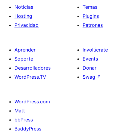
Noticias
Temas
Hosting
Plugins
Privacidad
Patrones
Aprender
Involúcrate
Soporte
Events
Desarrolladores
Donar
WordPress.TV
Swag
↗
WordPress.com
Matt
bbPress
BuddyPress