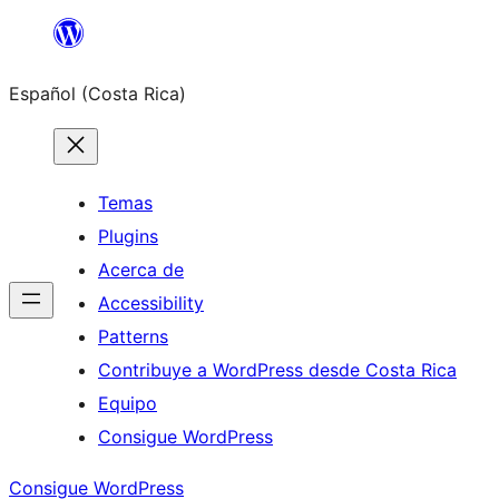
Saltar
al
Español (Costa Rica)
contenido
Temas
Plugins
Acerca de
Accessibility
Patterns
Contribuye a WordPress desde Costa Rica
Equipo
Consigue WordPress
Consigue WordPress