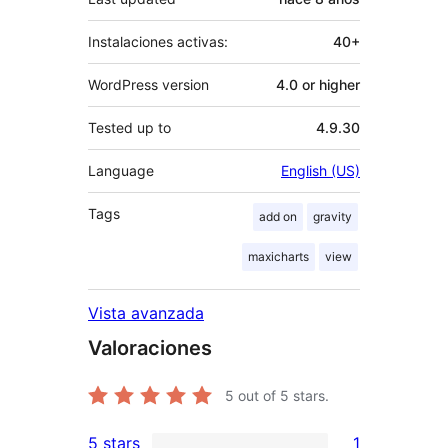
Instalaciones activas:
40+
WordPress version
4.0 or higher
Tested up to
4.9.30
Language
English (US)
Tags
add on
gravity
maxicharts
view
Vista avanzada
Valoraciones
5
out of 5 stars.
5 stars
1