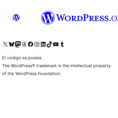
Visit our X (formerly Twitter) account
Visit our Bluesky account
Visita nuestra cuenta de Twitter
Visit our Threads account
Visita nuestra página de Facebook
Visite nuestra cuenta de Instagram
Visit our LinkedIn account
Visit our TikTok account
Visit our YouTube channel
Visit our Tumblr account
El código es poesía.
The WordPress® trademark is the intellectual property
of the WordPress Foundation.