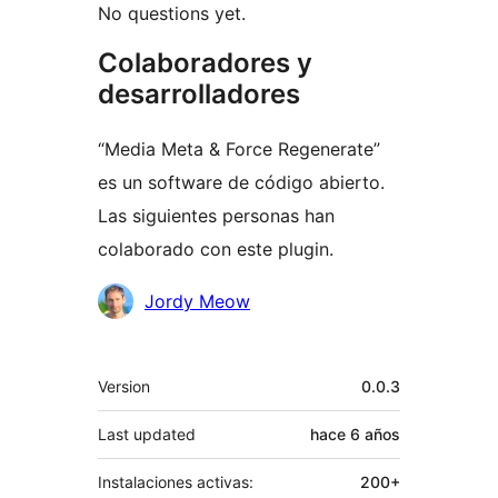
No questions yet.
Colaboradores y
desarrolladores
“Media Meta & Force Regenerate”
es un software de código abierto.
Las siguientes personas han
colaborado con este plugin.
Colaboradores
Jordy Meow
Meta
Version
0.0.3
Last updated
hace
6 años
Instalaciones activas:
200+