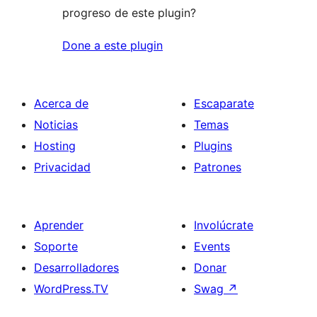
progreso de este plugin?
Done a este plugin
Acerca de
Escaparate
Noticias
Temas
Hosting
Plugins
Privacidad
Patrones
Aprender
Involúcrate
Soporte
Events
Desarrolladores
Donar
WordPress.TV
Swag
↗