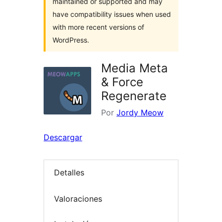
maintained or supported and may
have compatibility issues when used
with more recent versions of
WordPress.
Media Meta
& Force
Regenerate
Por
Jordy Meow
Descargar
Detalles
Valoraciones