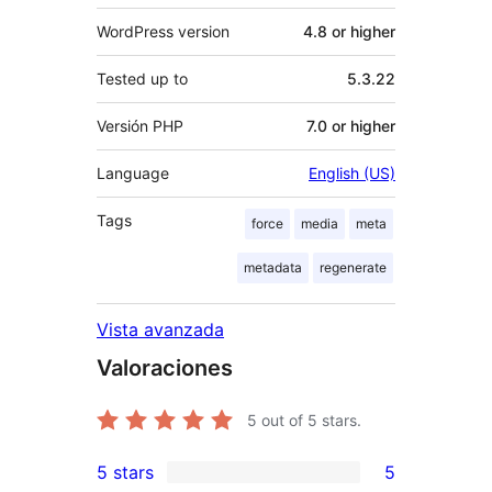
WordPress version
4.8 or higher
Tested up to
5.3.22
Versión PHP
7.0 or higher
Language
English (US)
Tags
force
media
meta
metadata
regenerate
Vista avanzada
Valoraciones
5
out of 5 stars.
5 stars
5
5