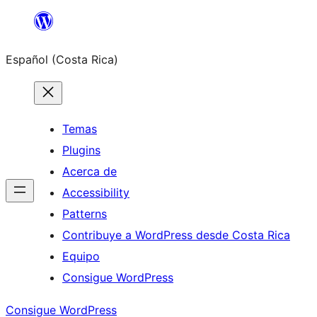
Saltar
al
Español (Costa Rica)
contenido
Temas
Plugins
Acerca de
Accessibility
Patterns
Contribuye a WordPress desde Costa Rica
Equipo
Consigue WordPress
Consigue WordPress