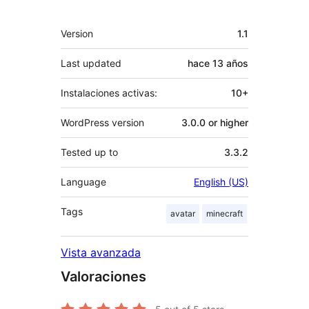
Meta
Version
1.1
Last updated
hace
13 años
Instalaciones activas:
10+
WordPress version
3.0.0 or higher
Tested up to
3.3.2
Language
English (US)
Tags
avatar
minecraft
Vista avanzada
Valoraciones