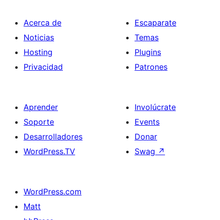
Acerca de
Escaparate
Noticias
Temas
Hosting
Plugins
Privacidad
Patrones
Aprender
Involúcrate
Soporte
Events
Desarrolladores
Donar
WordPress.TV
Swag
↗
WordPress.com
Matt