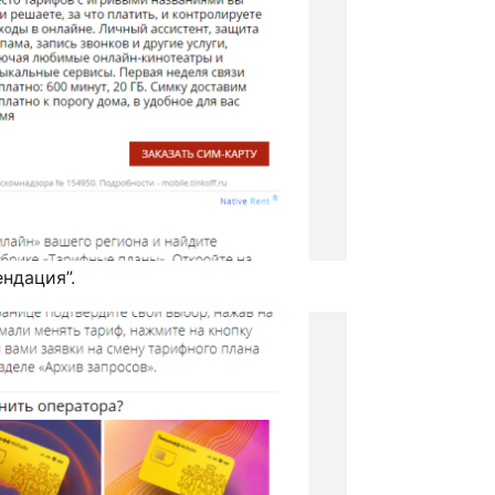
ндация”.