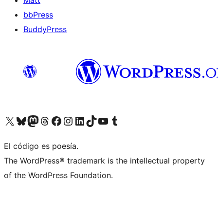
bbPress
BuddyPress
Visit our X (formerly Twitter) account
Visit our Bluesky account
Visita nuestra cuenta de Twitter
Visit our Threads account
Visita nuestra página de Facebook
Visite nuestra cuenta de Instagram
Visit our LinkedIn account
Visit our TikTok account
Visit our YouTube channel
Visit our Tumblr account
El código es poesía.
The WordPress® trademark is the intellectual property
of the WordPress Foundation.