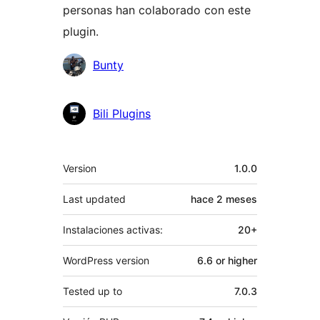
personas han colaborado con este
plugin.
Colaboradores
Bunty
Bili Plugins
Meta
Version
1.0.0
Last updated
hace
2 meses
Instalaciones activas:
20+
WordPress version
6.6 or higher
Tested up to
7.0.3