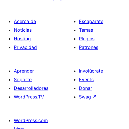
Acerca de
Escaparate
Noticias
Temas
Hosting
Plugins
Privacidad
Patrones
Aprender
Involúcrate
Soporte
Events
Desarrolladores
Donar
WordPress.TV
Swag
↗
WordPress.com
Matt