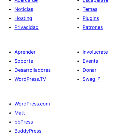
Acerca de
Escaparate
Noticias
Temas
Hosting
Plugins
Privacidad
Patrones
Aprender
Involúcrate
Soporte
Events
Desarrolladores
Donar
WordPress.TV
Swag
↗
WordPress.com
Matt
bbPress
BuddyPress