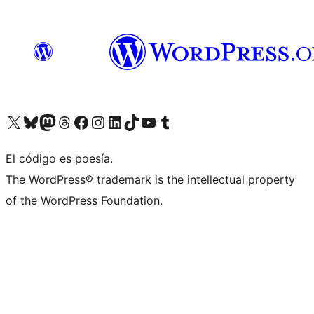
Visit our X (formerly Twitter) account
Visit our Bluesky account
Visita nuestra cuenta de Twitter
Visit our Threads account
Visita nuestra página de Facebook
Visite nuestra cuenta de Instagram
Visit our LinkedIn account
Visit our TikTok account
Visit our YouTube channel
Visit our Tumblr account
El código es poesía.
The WordPress® trademark is the intellectual property
of the WordPress Foundation.