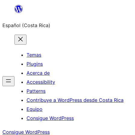
Saltar
al
Español (Costa Rica)
contenido
Temas
Plugins
Acerca de
Accessibility
Patterns
Contribuye a WordPress desde Costa Rica
Equipo
Consigue WordPress
Consigue WordPress