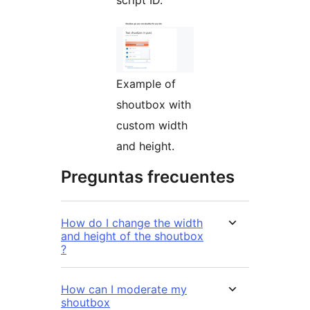
script ID.
Example of
shoutbox with
custom width
and height.
Preguntas frecuentes
How do I change the width
and height of the shoutbox
?
How can I moderate my
shoutbox