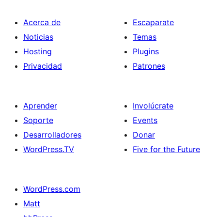
Acerca de
Escaparate
Noticias
Temas
Hosting
Plugins
Privacidad
Patrones
Aprender
Involúcrate
Soporte
Events
Desarrolladores
Donar
WordPress.TV
Five for the Future
WordPress.com
Matt