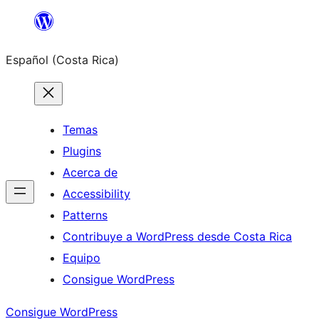
Saltar
al
Español (Costa Rica)
contenido
Temas
Plugins
Acerca de
Accessibility
Patterns
Contribuye a WordPress desde Costa Rica
Equipo
Consigue WordPress
Consigue WordPress