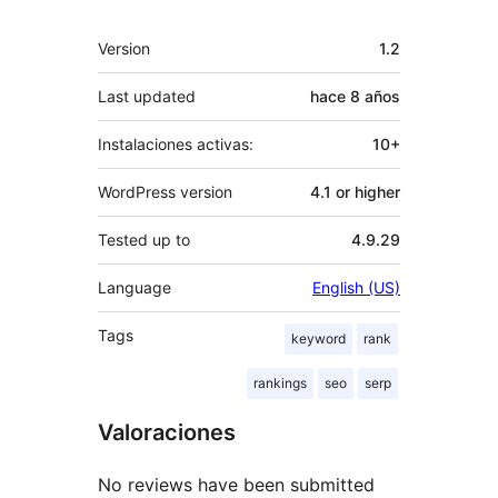
Meta
Version
1.2
Last updated
hace
8 años
Instalaciones activas:
10+
WordPress version
4.1 or higher
Tested up to
4.9.29
Language
English (US)
Tags
keyword
rank
rankings
seo
serp
Valoraciones
No reviews have been submitted