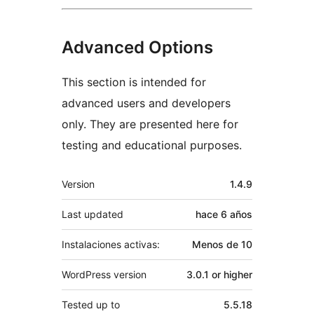
Advanced Options
This section is intended for
advanced users and developers
only. They are presented here for
testing and educational purposes.
Meta
Version
1.4.9
Last updated
hace
6 años
Instalaciones activas:
Menos de 10
WordPress version
3.0.1 or higher
Tested up to
5.5.18