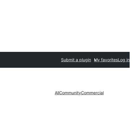
Submit a plugin
My favorites
Log in
All
Community
Commercial