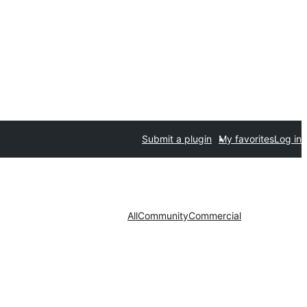
Submit a plugin
My favorites
Log in
All
Community
Commercial