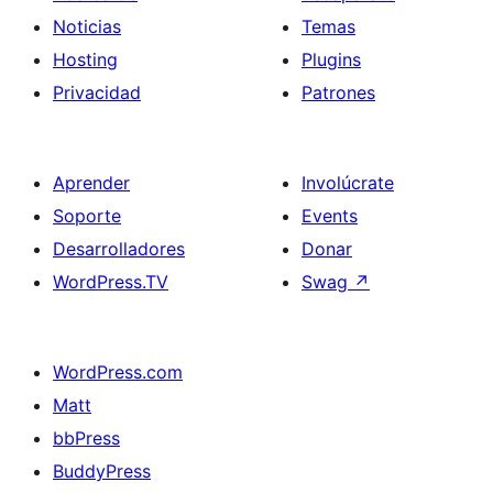
Noticias
Temas
Hosting
Plugins
Privacidad
Patrones
Aprender
Involúcrate
Soporte
Events
Desarrolladores
Donar
WordPress.TV
Swag
↗
WordPress.com
Matt
bbPress
BuddyPress