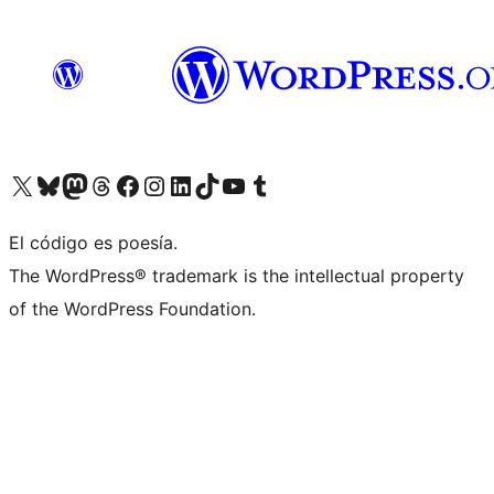
Visit our X (formerly Twitter) account
Visit our Bluesky account
Visita nuestra cuenta de Twitter
Visit our Threads account
Visita nuestra página de Facebook
Visite nuestra cuenta de Instagram
Visit our LinkedIn account
Visit our TikTok account
Visit our YouTube channel
Visit our Tumblr account
El código es poesía.
The WordPress® trademark is the intellectual property
of the WordPress Foundation.