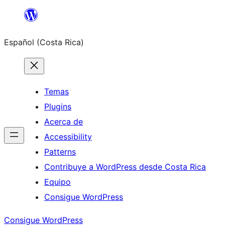
Saltar
al
Español (Costa Rica)
contenido
Temas
Plugins
Acerca de
Accessibility
Patterns
Contribuye a WordPress desde Costa Rica
Equipo
Consigue WordPress
Consigue WordPress