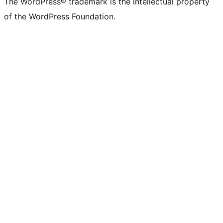
The WordPress® trademark is the intellectual property
of the WordPress Foundation.