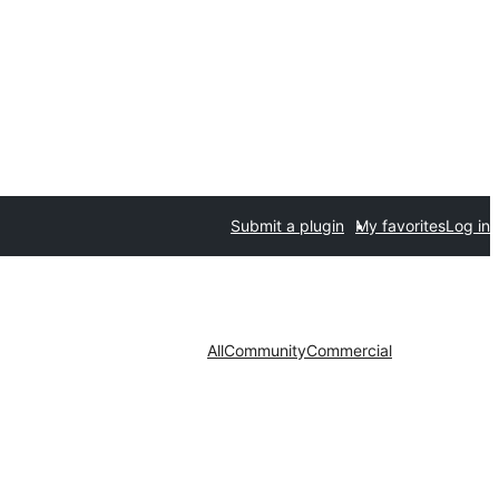
Submit a plugin
My favorites
Log in
All
Community
Commercial