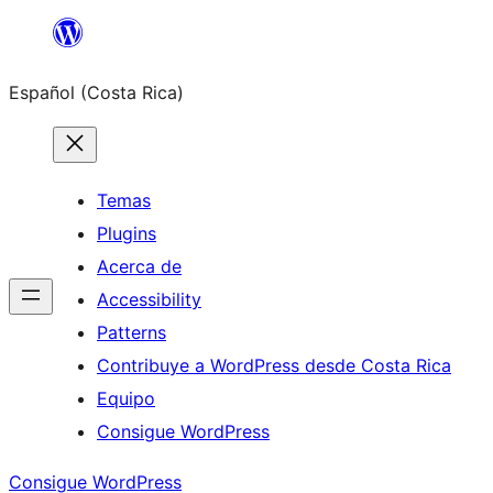
Saltar
al
Español (Costa Rica)
contenido
Temas
Plugins
Acerca de
Accessibility
Patterns
Contribuye a WordPress desde Costa Rica
Equipo
Consigue WordPress
Consigue WordPress