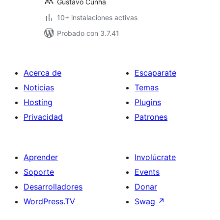
Gustavo Cunha
10+ instalaciones activas
Probado con 3.7.41
Acerca de
Escaparate
Noticias
Temas
Hosting
Plugins
Privacidad
Patrones
Aprender
Involúcrate
Soporte
Events
Desarrolladores
Donar
WordPress.TV
Swag
↗