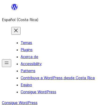
Saltar
al
Español (Costa Rica)
contenido
Temas
Plugins
Acerca de
Accessibility
Patterns
Contribuye a WordPress desde Costa Rica
Equipo
Consigue WordPress
Consigue WordPress