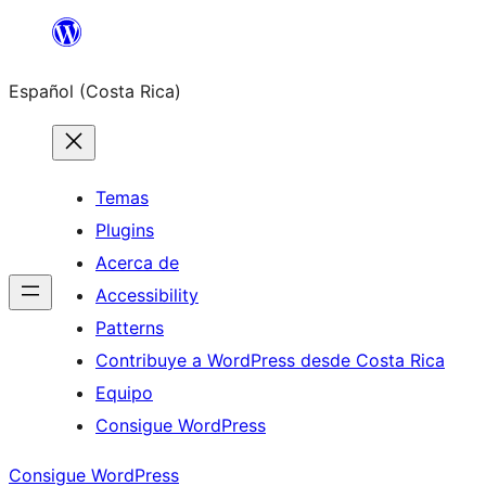
Saltar
al
Español (Costa Rica)
contenido
Temas
Plugins
Acerca de
Accessibility
Patterns
Contribuye a WordPress desde Costa Rica
Equipo
Consigue WordPress
Consigue WordPress