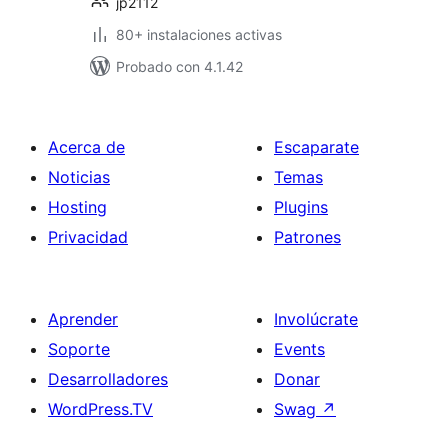
jp2112
80+ instalaciones activas
Probado con 4.1.42
Acerca de
Escaparate
Noticias
Temas
Hosting
Plugins
Privacidad
Patrones
Aprender
Involúcrate
Soporte
Events
Desarrolladores
Donar
WordPress.TV
Swag
↗