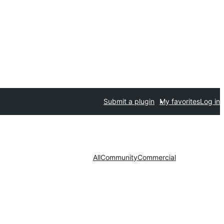
Submit a plugin
My favorites
Log in
All
Community
Commercial