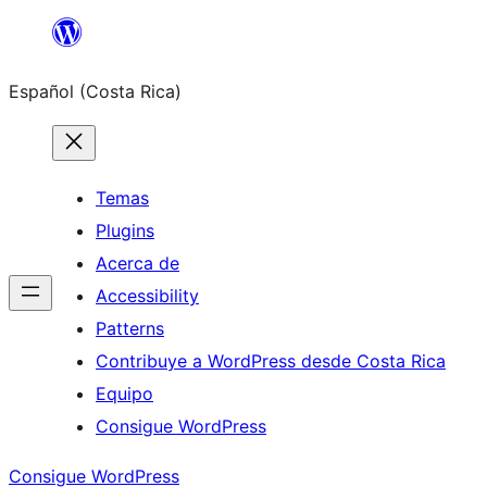
Saltar
al
Español (Costa Rica)
contenido
Temas
Plugins
Acerca de
Accessibility
Patterns
Contribuye a WordPress desde Costa Rica
Equipo
Consigue WordPress
Consigue WordPress