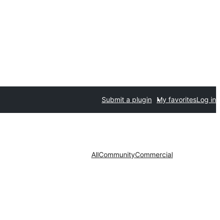
Submit a plugin
My favorites
Log in
All
Community
Commercial