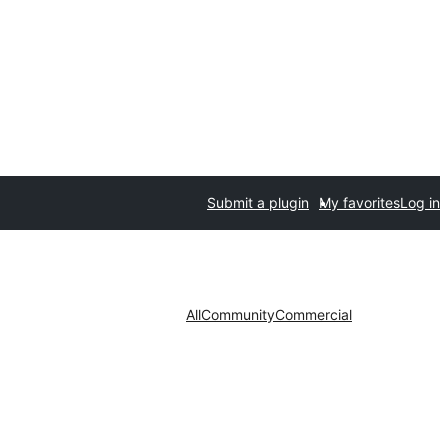
Submit a plugin
My favorites
Log in
All
Community
Commercial