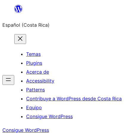
Saltar
al
Español (Costa Rica)
contenido
Temas
Plugins
Acerca de
Accessibility
Patterns
Contribuye a WordPress desde Costa Rica
Equipo
Consigue WordPress
Consigue WordPress