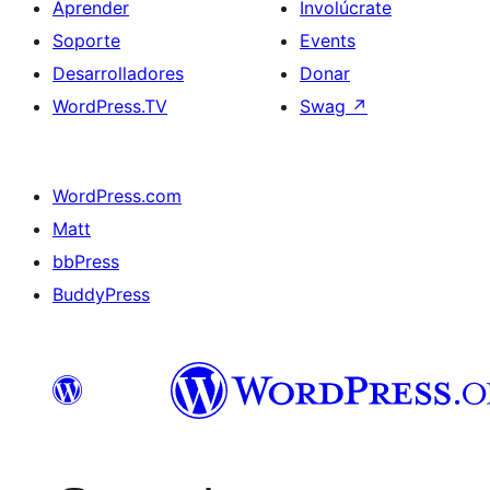
Aprender
Involúcrate
Soporte
Events
Desarrolladores
Donar
WordPress.TV
Swag
↗
WordPress.com
Matt
bbPress
BuddyPress