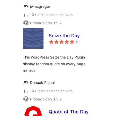
jwmcgregor
10+ instalaciones activas
Probado con 3.5.2
Seize the Day
total
(1
)
de
valoraciones
This WordPress Seize the Day Plugin
display random quote on every page
refresh.
Deepak Rajpal
10+ instalaciones activas
Probado con 3.5.2
Quote of The Day