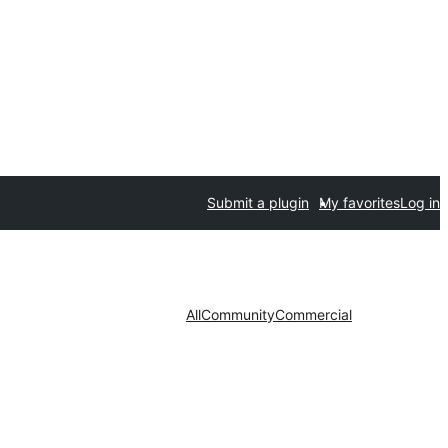
Submit a plugin
My favorites
Log in
All
Community
Commercial