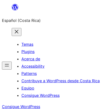
Saltar
al
Español (Costa Rica)
contenido
Temas
Plugins
Acerca de
Accessibility
Patterns
Contribuye a WordPress desde Costa Rica
Equipo
Consigue WordPress
Consigue WordPress