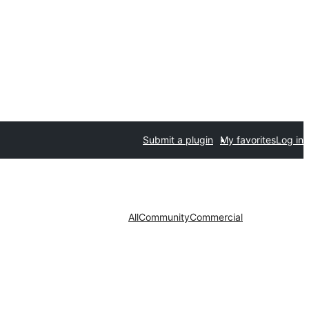
Submit a plugin
My favorites
Log in
All
Community
Commercial