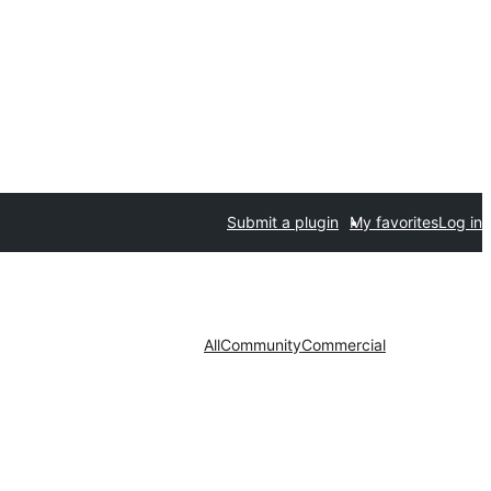
Submit a plugin
My favorites
Log in
All
Community
Commercial