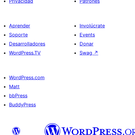
Privacidad
Patrones
Aprender
Involúcrate
Soporte
Events
Desarrolladores
Donar
WordPress.TV
Swag
↗
WordPress.com
Matt
bbPress
BuddyPress