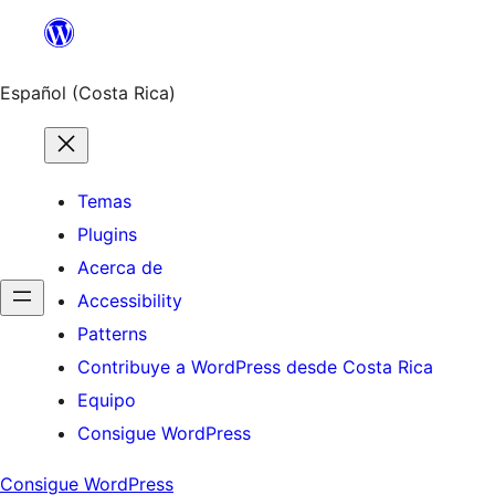
Saltar
al
contenido
Español (Costa Rica)
Temas
Plugins
Acerca de
Accessibility
Patterns
Contribuye a WordPress desde Costa Rica
Equipo
Consigue WordPress
Consigue WordPress