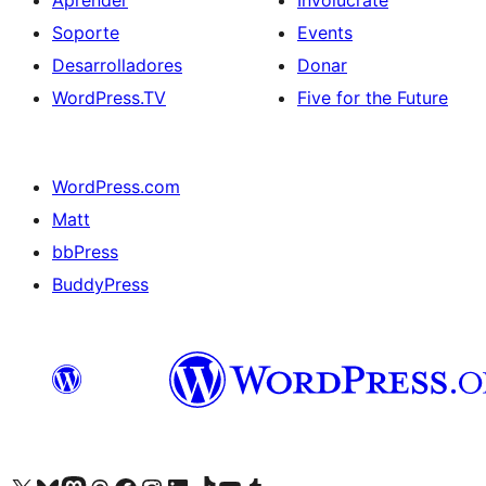
Aprender
Involúcrate
Soporte
Events
Desarrolladores
Donar
WordPress.TV
Five for the Future
WordPress.com
Matt
bbPress
BuddyPress