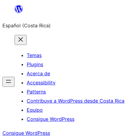
Saltar
al
Español (Costa Rica)
contenido
Temas
Plugins
Acerca de
Accessibility
Patterns
Contribuye a WordPress desde Costa Rica
Equipo
Consigue WordPress
Consigue WordPress