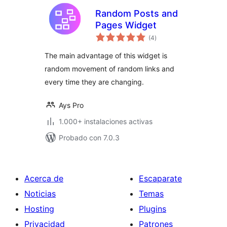
Random Posts and
Pages Widget
total
(4
)
de
valoraciones
The main advantage of this widget is
random movement of random links and
every time they are changing.
Ays Pro
1.000+ instalaciones activas
Probado con 7.0.3
Acerca de
Escaparate
Noticias
Temas
Hosting
Plugins
Privacidad
Patrones