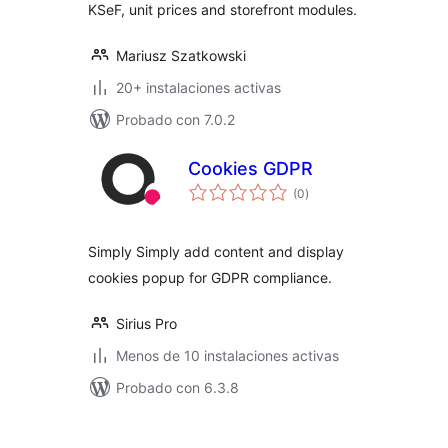
KSeF, unit prices and storefront modules.
Mariusz Szatkowski
20+ instalaciones activas
Probado con 7.0.2
Cookies GDPR
total
(0
)
de
valoraciones
Simply Simply add content and display
cookies popup for GDPR compliance.
Sirius Pro
Menos de 10 instalaciones activas
Probado con 6.3.8