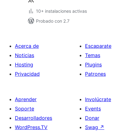
10+ instalaciones activas
Probado con 2.7
Acerca de
Escaparate
Noticias
Temas
Hosting
Plugins
Privacidad
Patrones
Aprender
Involúcrate
Soporte
Events
Desarrolladores
Donar
WordPress.TV
Swag
↗