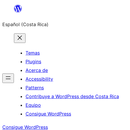
Saltar
al
Español (Costa Rica)
contenido
Temas
Plugins
Acerca de
Accessibility
Patterns
Contribuye a WordPress desde Costa Rica
Equipo
Consigue WordPress
Consigue WordPress